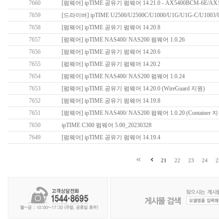
7660
[펌웨어] ipTIME 공유기 펌웨어 14.21.0 - AX5400BCM-6E/AX1
7659
[드라이버] ipTIME U2500/U2500C/U1000/U1G/U1G-C/U100
7658
[펌웨어] ipTIME 공유기 펌웨어 14.20.8
7657
[펌웨어] ipTIME NAS400/ NAS200 펌웨어 1.0.26
7656
[펌웨어] ipTIME 공유기 펌웨어 14.20.6
7655
[펌웨어] ipTIME 공유기 펌웨어 14.20.2
7654
[펌웨어] ipTIME NAS400/ NAS200 펌웨어 1.0.24
7653
[펌웨어] ipTIME 공유기 펌웨어 14.20.0 (WireGuard 지원)
7652
[펌웨어] ipTIME 공유기 펌웨어 14.19.8
7651
[펌웨어] ipTIME NAS400/ NAS200 펌웨어 1.0.20 (Container 
7650
ipTIME C300 펌웨어 5.00_20230328
7649
[펌웨어] ipTIME 공유기 펌웨어 14.19.4
21
22
23
24
2