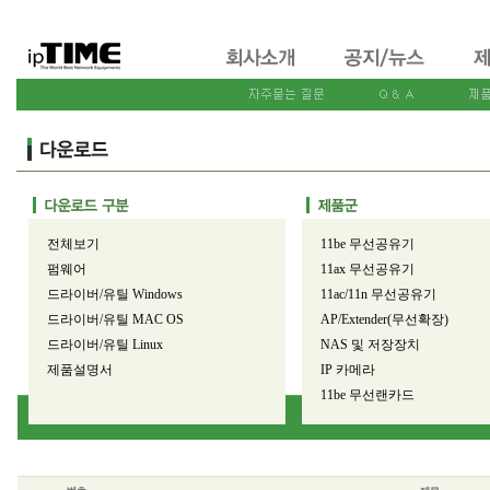
전체보기
11be 무선공유기
펌웨어
11ax 무선공유기
드라이버/유틸 Windows
11ac/11n 무선공유기
드라이버/유틸 MAC OS
AP/Extender(무선확장)
드라이버/유틸 Linux
NAS 및 저장장치
제품설명서
IP 카메라
11be 무선랜카드
11ax 무선랜카드
11ac/11n 무선랜카드
유선공유기