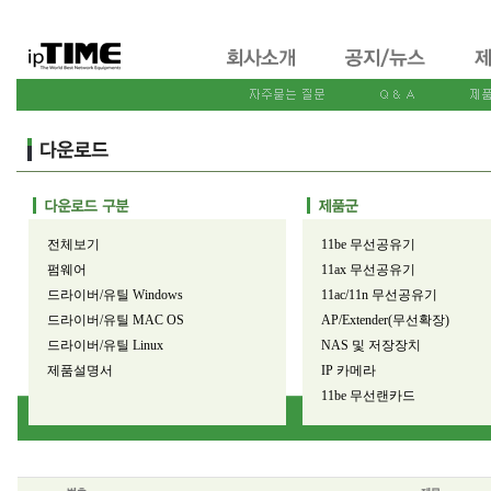
전체보기
11be 무선공유기
펌웨어
11ax 무선공유기
드라이버/유틸 Windows
11ac/11n 무선공유기
드라이버/유틸 MAC OS
AP/Extender(무선확장)
드라이버/유틸 Linux
NAS 및 저장장치
제품설명서
IP 카메라
11be 무선랜카드
11ax 무선랜카드
11ac/11n 무선랜카드
유선공유기