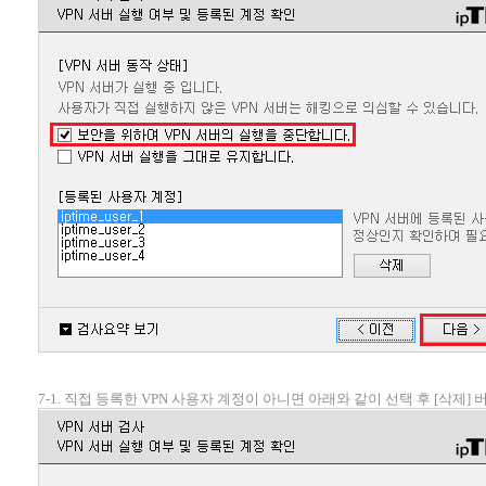
7-1. 직접 등록한 VPN 사용자 계정이 아니면 아래와 같이 선택 후 [삭제]