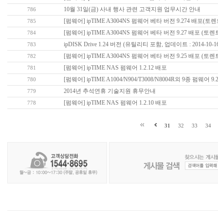
10월 31일(금) 사내 행사 관련 고객지원 업무시간 안내
786
[펌웨어] ipTIME A3004NS 펌웨어 베타 버전 9.274 배포(토
785
[펌웨어] ipTIME A3004NS 펌웨어 베타 버전 9.27 배포 (토렌
784
ipDISK Drive 1.24 버전 (유틸리티 포함, 업데이트 : 2014-10-16
783
[펌웨어] ipTIME A3004NS 펌웨어 베타 버전 9.25 배포 (토
782
[펌웨어] ipTIME NAS 펌웨어 1.2.12 배포
781
[펌웨어] ipTIME A1004/N904/T3008/N8004R외 9종 펌웨어 9.
780
2014년 추석연휴 기술지원 휴무안내
779
[펌웨어] ipTIME NAS 펌웨어 1.2.10 배포
778
31
32
33
34