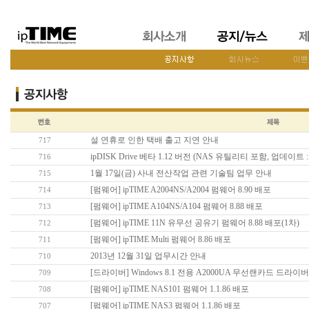
설 연휴로 인한 택배 출고 지연 안내
717
ipDISK Drive 베타 1.12 버전 (NAS 유틸리티 포함, 업데이트 : 2
716
1월 17일(금) 사내 전산작업 관련 기술팀 업무 안내
715
[펌웨어] ipTIME A2004NS/A2004 펌웨어 8.90 배포
714
[펌웨어] ipTIME A104NS/A104 펌웨어 8.88 배포
713
[펌웨어] ipTIME 11N 유무선 공유기 펌웨어 8.88 배포(1차)
712
[펌웨어] ipTIME Multi 펌웨어 8.86 배포
711
2013년 12월 31일 업무시간 안내
710
[드라이버] Windows 8.1 전용 A2000UA 무선랜카드 드라이
709
[펌웨어] ipTIME NAS101 펌웨어 1.1.86 배포
708
[펌웨어] ipTIME NAS3 펌웨어 1.1.86 배포
707