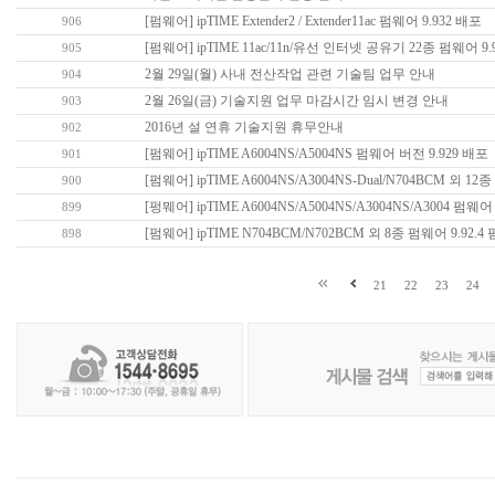
[펌웨어] ipTIME Extender2 / Extender11ac 펌웨어 9.932 배포
906
[펌웨어] ipTIME 11ac/11n/유선 인터넷 공유기 22종 펌웨어 9.
905
2월 29일(월) 사내 전산작업 관련 기술팀 업무 안내
904
2월 26일(금) 기술지원 업무 마감시간 임시 변경 안내
903
2016년 설 연휴 기술지원 휴무안내
902
[펌웨어] ipTIME A6004NS/A5004NS 펌웨어 버전 9.929 배포
901
[펌웨어] ipTIME A6004NS/A3004NS-Dual/N704BCM 외 12
900
[펑뭬어] ipTIME A6004NS/A5004NS/A3004NS/A3004 펌웨어 
899
[펌웨어] ipTIME N704BCM/N702BCM 외 8종 펌웨어 9.92.
898
21
22
23
24