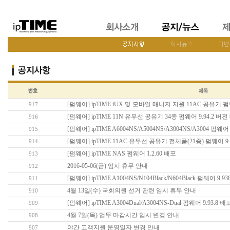
[펌웨어] ipTIME iUX 및 모바일 매니저 지원 11AC 공유기 펌웨
917
[펌웨어] ipTIME 11N 유무선 공유기 34종 펌웨어 9.94.2 버전
916
[펌웨어] ipTIME A6004NS/A5004NS/A3004NS/A3004 펌웨어
915
[펌웨어] ipTIME 11AC 유무선 공유기 전체품(21종) 펌웨어 9.
914
[펌웨어] ipTIME NAS 펌웨어 1.2.60 배포
913
2016-05-06(금) 임시 휴무 안내
912
[펌웨어] ipTIME A1004NS/N104Black/N604Black 펌웨어 9.9
911
4월 13일(수) 국회의원 선거 관련 임시 휴무 안내
910
[펌웨어] ipTIME A3004Dual/A3004NS-Dual 펌웨어 9.93.8 배
909
4월 7일(목) 업무 마감시간 임시 변경 안내
908
야간 고객지원 운영일자 변경 안내
907