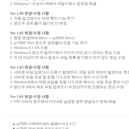
2. WIndows 7 이상의 OS에서 파일이동시 문제점 해결
Ver 1.09 변경/수정 사항
1. 자동 업그래이드 버전 확인 기능 추가
2. 윈도우 공유 폴더 열기의 UI 변경
Ver 1.05 변경/수정 사항
1. 명칭 변경(NAS Drive -> ipDISK Drive)
2. ipTIME NAS 윈도우 공유폴더 연결 기능 추가
3. Windows 8.1 OS 지원
4. Windows 8 윈도우 탐색기에서 이미지 미리 보기 안되는 현상 수정
5. 두 대 이상의 PC에서 접속시 파일 목록 동기화가 되지 않는 현상 수정
Ver 1.03 변경/수정 사항
1. 서버로 파일 업로드시 오류가 발생하여, 파일 공유 위반이 발생하는 현
2. 서버로 파일 전송 및 로컬 디스크로 복사시 준비 시간 단축
3. Windows8에서 대량 파일을 로컬 디스크로 복사시, 파일 전송 준비
4. 윈도우 8에서 최초 파일 업로드시 비정상적으로 진행되는 현상 수정
Ver 1.01 변경/수정 사항
1. FTP 서버의 문자셋이 UTF-8로 설정된 경우 한글표기 문제 해결
▲ ipTIME A3004NS 베타 펌웨어 버전 9.27
▼ ipTIME Multi 전용 설치도우미 1.04