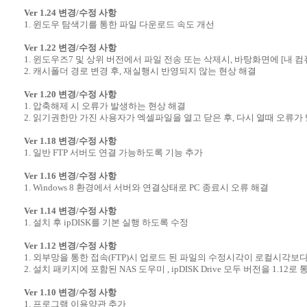
Ver 1.24 변경/수정 사항
1. 윈도우 탐색기를 통한 파일 다운로드 속도 개선
Ver 1.22 변경/수정 사항
1. 윈도우즈7 및 상위 버전에서 파일 전송 또는 삭제시, 바탕화면에 [내 
2. 캐시폴더 경로 변경 후, 재실행시 반영되지 않는 현상 해결
Ver 1.20 변경/수정 사항
1. 압축해제 시 오류가 발생하는 현상 해결
2. 읽기권한만 가진 사용자가 엑셀파일을 열고 닫은 후, 다시 열때 오류가
Ver 1.18 변경/수정 사항
1. 일반 FTP 서버도 연결 가능하도록 기능 추가
Ver 1.16 변경/수정 사항
1. Windows 8 환경에서 서버와 연결상태로 PC 종료시 오류 해결
Ver 1.14 변경/수정 사항
1. 설치 후 ipDISK를 기본 실행 하도록 수정
Ver 1.12 변경/수정 사항
1. 외부망을 통한 접속(FTP)시 업로드 된 파일의 수정시각이 로컬시각보다
2. 설치 패키지에 포함된 NAS 도우미 , ipDISK Drive 모두 버전을 1.12로 
Ver 1.10 변경/수정 사항
1. 프로그램 이용약관 추가