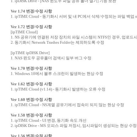
1. ipDISK Drive - [NAS 윈도우 파일 공유 폴더 열기] 기능 보완
Ver 1.74 변경/수정 사항
1. ipTIME Cloud - 동기화시 서버 및 내 PC에서 삭제/수정되는 파일 백업 o
Ver 1.72 변경/수정 사항
[ipTIME Cloud]
1. NS 공유기에 연결된 저장 장치의 파일 시스템이 NTFS인 경우, 업로드
2. 동기화시 Network Trashes Folder는 제외하도록 수정
[ipTIME ipDISK Drive]
1. NAS 윈도우 공유폴더 검색시 일부 버그 수정
Ver 1.70 변경/수정 사항
1. Windows 10에서 블루 스크린이 발생하는 현상 수정
Ver 1.62 변경/수정 사항
1. ipTIME Cloud (v1.14) - 동기화시 발생하는 오류 수정
Ver 1.60 변경/수정 사항
1. ipTIME Cloud - NS계열 공유기에서 접속이 되지 않는 현상 수정
Ver 1.58 변경/수정 사항
1. ipTIME Cloud - UI 변경, 동기화 속도 개선
2. ipDISK Drive - MS 오피스 파일 저장시, 임시파일이 생성되는 현상 수정
Ver 1.56 변경/수정 사항