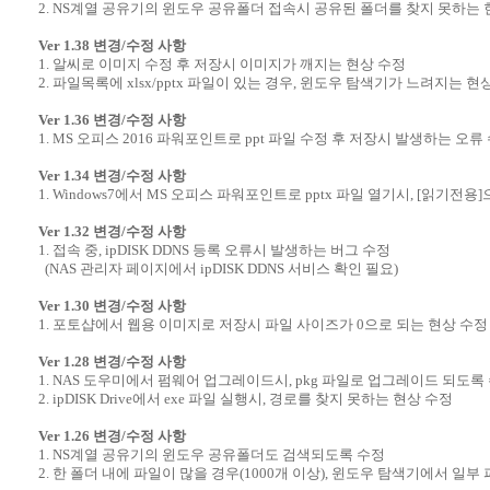
2. NS계열 공유기의 윈도우 공유폴더 접속시 공유된 폴더를 찾지 못하는 
Ver 1.38 변경/수정 사항
1. 알씨로 이미지 수정 후 저장시 이미지가 깨지는 현상 수정
2. 파일목록에 xlsx/pptx 파일이 있는 경우, 윈도우 탐색기가 느려지는 현
Ver 1.36 변경/수정 사항
1. MS 오피스 2016 파워포인트로 ppt 파일 수정 후 저장시 발생하는 오류
Ver 1.34 변경/수정 사항
1. Windows7에서 MS 오피스 파워포인트로 pptx 파일 열기시, [읽기전
Ver 1.32 변경/수정 사항
1. 접속 중, ipDISK DDNS 등록 오류시 발생하는 버그 수정
(NAS 관리자 페이지에서 ipDISK DDNS 서비스 확인 필요)
Ver 1.30 변경/수정 사항
1. 포토샵에서 웹용 이미지로 저장시 파일 사이즈가 0으로 되는 현상 수정
Ver 1.28 변경/수정 사항
1. NAS 도우미에서 펌웨어 업그레이드시, pkg 파일로 업그레이드 되도록
2. ipDISK Drive에서 exe 파일 실행시, 경로를 찾지 못하는 현상 수정
Ver 1.26 변경/수정 사항
1. NS계열 공유기의 윈도우 공유폴더도 검색되도록 수정
2. 한 폴더 내에 파일이 많을 경우(1000개 이상), 윈도우 탐색기에서 일