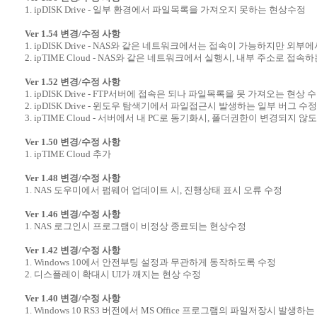
1. ipDISK Drive - 일부 환경에서 파일목록을 가져오지 못하는 현상수정
Ver 1.54 변경/수정 사항
1. ipDISK Drive - NAS와 같은 네트워크에서는 접속이 가능하지만 
2. ipTIME Cloud - NAS와 같은 네트워크에서 실행시, 내부 주소로 접속
Ver 1.52 변경/수정 사항
1. ipDISK Drive - FTP서버에 접속은 되나 파일목록을 못 가져오는 현상 
2. ipDISK Drive - 윈도우 탐색기에서 파일접근시 발생하는 일부 버그 수정
3. ipTIME Cloud - 서버에서 내 PC로 동기화시, 폴더권한이 변경되지 않
Ver 1.50 변경/수정 사항
1. ipTIME Cloud 추가
Ver 1.48 변경/수정 사항
1. NAS 도우미에서 펌웨어 업데이트 시, 진행상태 표시 오류 수정
Ver 1.46 변경/수정 사항
1. NAS 로그인시 프로그램이 비정상 종료되는 현상수정
Ver 1.42 변경/수정 사항
1. Windows 10에서 안전부팅 설정과 무관하게 동작하도록 수정
2. 디스플레이 확대시 UI가 깨지는 현상 수정
Ver 1.40 변경/수정 사항
1. Windows 10 RS3 버전에서 MS Office 프로그램의 파일저장시 발생하