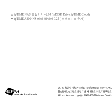
▲ ipTIME NAS 유틸리티 v2.04 (ipDISK Drive, ipTIME Cloud)
▼ ipTIME A3004NS 베타 펌웨어 9.25 ( 토렌트기능 추가)