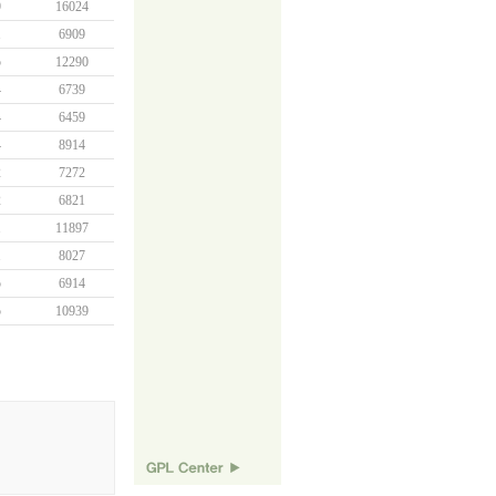
9
16024
1
6909
5
12290
4
6739
4
6459
4
8914
2
7272
2
6821
1
11897
1
8027
5
6914
5
10939