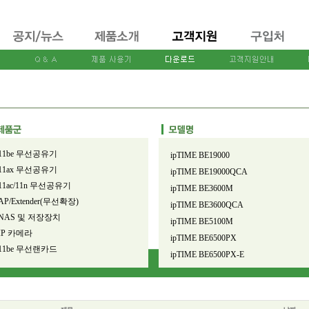
11be 무선공유기
11ax 무선공유기
11ac/11n 무선공유기
AP/Extender(무선확장)
NAS 및 저장장치
IP 카메라
11be 무선랜카드
11ax 무선랜카드
11ac/11n 무선랜카드
유선공유기