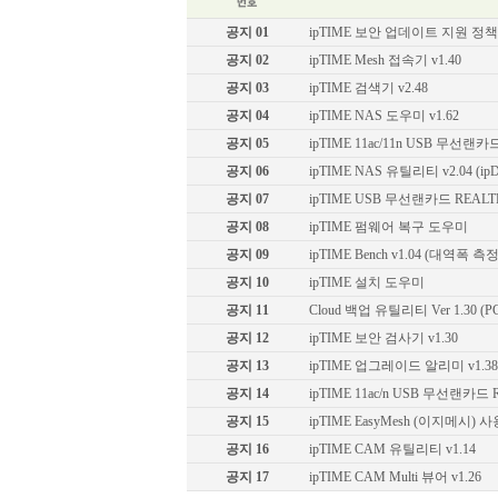
공지 01
ipTIME 보안 업데이트 지원 정
공지 02
ipTIME Mesh 접속기 v1.40
공지 03
ipTIME 검색기 v2.48
공지 04
ipTIME NAS 도우미 v1.62
공지 05
ipTIME 11ac/11n USB 무선
공지 06
ipTIME NAS 유틸리티 v2.04 (ipDIS
공지 07
ipTIME USB 무선랜카드 REALTEK 
공지 08
ipTIME 펌웨어 복구 도우미
공지 09
ipTIME Bench v1.04 (대역폭 측
공지 10
ipTIME 설치 도우미
공지 11
Cloud 백업 유틸리티 Ver 1.30 
공지 12
ipTIME 보안 검사기 v1.30
공지 13
ipTIME 업그레이드 알리미 v1.3
공지 14
ipTIME 11ac/n USB 무선랜카
공지 15
ipTIME EasyMesh (이지메시)
공지 16
ipTIME CAM 유틸리티 v1.14
공지 17
ipTIME CAM Multi 뷰어 v1.26