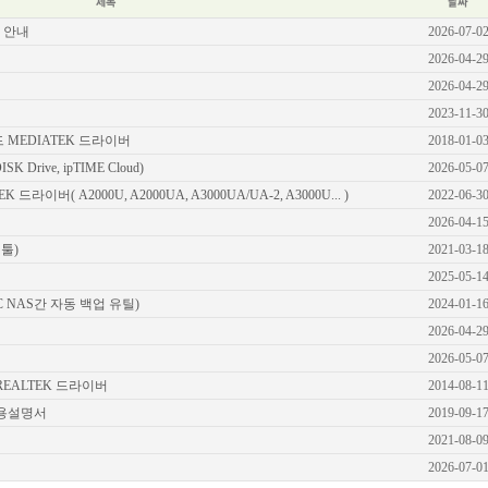
유선랜카드
기가비트 허브
책 안내
2026-07-0
스위칭 허브
2026-04-2
11g 무선공유기
2026-04-2
11g 무선랜카드
2023-11-3
백업공유기
랜카드 MEDIATEK 드라이버
2018-01-0
멀티미디어
K Drive, ipTIME Cloud)
2026-05-0
무선안테나
드라이버( A2000U, A2000UA, A3000UA/UA-2, A3000U... )
2022-06-3
기타
2026-04-1
정툴)
2021-03-1
2025-05-1
(PC NAS간 자동 백업 유틸)
2024-01-1
2026-04-2
8
2026-05-0
드 REALTEK 드라이버
2014-08-1
 사용설명서
2019-09-1
2021-08-0
2026-07-0