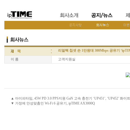
리얼텍 칩셋 쓴 1만원대 300Mbps 공유기 ‘ipTIM
이 름
고객지원실
▲ 아이피타임, 45W PD 3.0 PPS지원 GaN 고속 충전기 ‘UP451’, ‘UP452’ 화
▼ 가정에 안성맞춤인 Wi-Fi 6 공유기, ipTIME AX3000Q