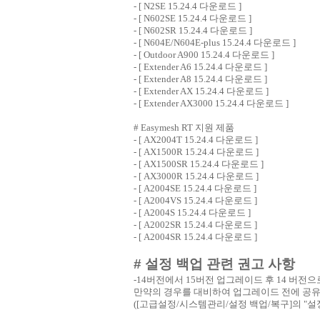
- [
N2SE 15.24.4 다운로드
]
- [
N602SE 15.24.4 다운로드
]
- [
N602SR 15.24.4 다운로드
]
- [
N604E/N604E-plus 15.24.4 다운로드
]
- [
Outdoor A900 15.24.4 다운로드
]
- [
Extender A6 15.24.4 다운로드
]
- [
Extender A8 15.24.4 다운로드
]
- [
Extender AX 15.24.4 다운로드
]
- [
Extender AX3000 15.24.4 다운로드
]
# Easymesh RT 지원 제품
- [
AX2004T 15.24.4 다운로드
]
- [
AX1500R 15.24.4 다운로드
]
- [
AX1500SR 15.24.4 다운로드
]
- [
AX3000R 15.24.4 다운로드
]
- [
A2004SE 15.24.4 다운로드
]
- [
A2004VS 15.24.4 다운로드
]
- [
A2004S 15.24.4 다운로드
]
- [
A2002SR 15.24.4 다운로드
]
- [
A2004SR 15.24.4 다운로드
]
# 설정 백업 관련 권고 사항
-14버전에서 15버전 업그레이드 후 14 버
만약의 경우를 대비하여 업그레이드 전에 공유
([고급설정/시스템관리/설정 백업/복구]의 "설정