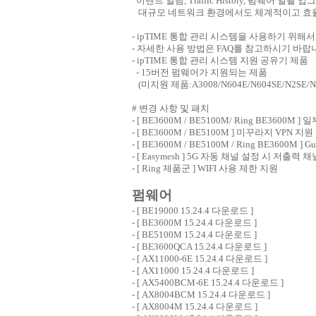
이벤트 알람, Traffic History, 펌웨어 
대규모 네트워크 환경에서도 체계적이고 효율
- ipTIME 통합 관리 시스템을 사용하기 위해서
- 자세한 사용 방법은 FAQ를 참고하시기 바랍
- ipTIME 통합 관리 시스템 지원 공유기 제품
- 15버전 펌웨어가 지원되는 제품
(미지원 제품:A3008/N604E/N604SE/N2SE/N6
# 변경 사항 및 패치
- [ BE3600M / BE5100M/ Ring BE3600
- [ BE3600M / BE5100M ] 미꾸라지 VPN 지원
- [ BE3600M / BE5100M / Ring BE3600M 
- [ Easymesh ] 5G 자동 채널 설정 시 저출력 
- [ Ring 제품군 ] WIFI 사용 제한 지원
펌웨어
- [
BE19000 15.24.4 다운로드
]
- [
BE3600M 15.24.4 다운로드
]
- [
BE5100M 15.24.4 다운로드
]
- [
BE3600QCA 15.24.4 다운로드
]
- [
AX11000-6E 15.24.4 다운로드
]
- [
AX11000 15.24.4 다운로드
]
- [
AX5400BCM-6E 15.24.4 다운로드
]
- [
AX8004BCM 15.24.4 다운로드
]
- [
AX8004M 15.24.4 다운로드
]