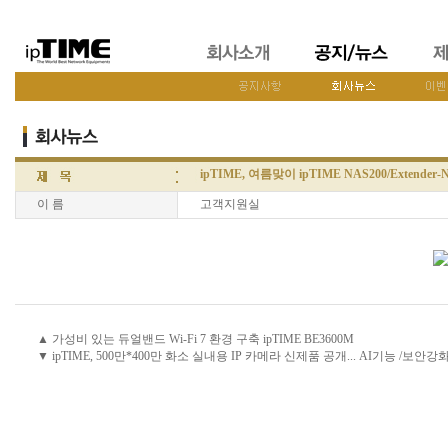
ipTIME, 여름맞이 ipTIME NAS200/Extende
이 름
고객지원실
▲ 가성비 있는 듀얼밴드 Wi-Fi 7 환경 구축 ipTIME BE3600M
▼ ipTIME, 500만*400만 화소 실내용 IP 카메라 신제품 공개... AI기능 /보안강