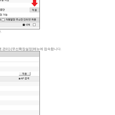
.
[무선랜 관리]-[무선확장설정]메뉴에 접속합니다.