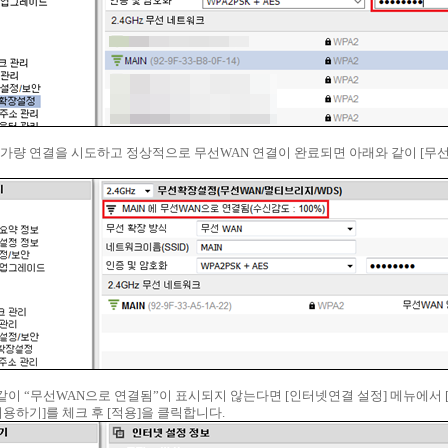
~ 10초가량 연결을 시도하고 정상적으로 무선WAN 연결이 완료되면 아래와 같이 [
와 같이 “무선WAN으로 연결됨”이 표시되지 않는다면 [인터넷연결 설정] 메뉴에서 
허용하기]를 체크 후 [적용]을 클릭합니다.