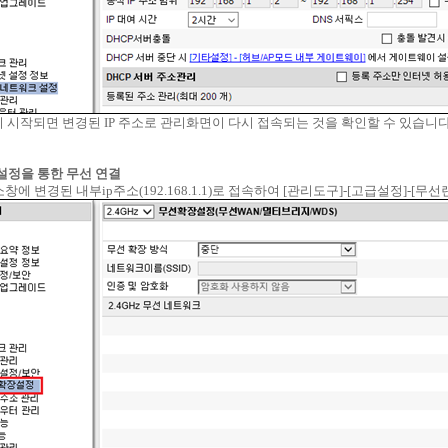
 시작되면 변경된 IP 주소로 관리화면이 다시 접속되는 것을 확인할 수 있습니다
 설정을 통한 무선 연결
소창에 변경된 내부ip주소(192.168.1.1)로 접속하여 [관리도구]-[고급설정]-