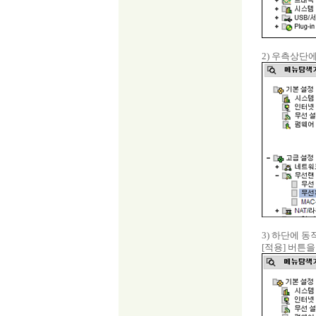
2) 우측상단
3) 하단에 
[적용] 버튼