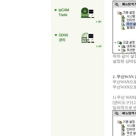
위와 같이 설정
설정된 상태입
2. 무선WAN
무선WAN으로
무선WAN으로
1) 무선 WA
[관리도구]-
임의적으로 변경