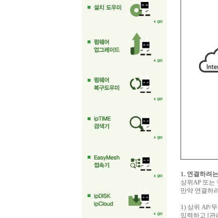
1. 연결하려
상위AP 또는
만약 연결하려
1) 상위 AP
입력하고 [관