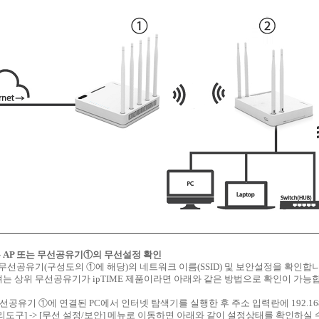
는 AP 또는 무선공유기①의 무선설정 확인
 무선공유기(구성도의 ①에 해당)의 네트워크 이름(SSID) 및 보안설정을 확인합니
는 상위 무선공유기가 ipTIME 제품이라면 아래와 같은 방법으로 확인이 가능
/무선공유기 ①에 연결된 PC에서 인터넷 탐색기를 실행한 후 주소 입력란에 192.168
리도구] -> [무선 설정/보안] 메뉴로 이동하면 아래와 같이 설정상태를 확인하실 