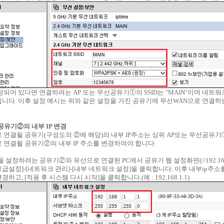
되어 있다면 연결하려는 AP 또는 무선공유기①의 SSID는 "MAIN"이며 네트워크 
니다. 이후 설정 예시는 위와 같은 설정을 가진 공유기에 무선WAN으로 연결
 공유기②의 내부 IP 변경
 연결될 공유기(구성도의 ②에 해당)의 내부 IP주소는 상위 AP또는 무선공유
 연결될 공유기②의 내부 IP 주소를 변경하여야 합니다.
N을 설정하려는 공유기②와 유선으로 연결된 PC에서 공유기 웹 설정화면(//192.168
[고급설정]-[네트워크 관리]-[내부 네트워크 설정]을 클릭합니다. 이후 내부ip주
하고, [적용 후 시스템 다시 시작]을 클릭합니다.(예 : 192.168.1.1)