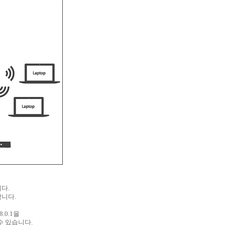
다.
합니다.
.0.1을
수 있습니다.