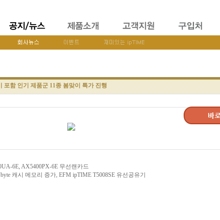
유기 포함 인기 제품군 11종 봄맞이 특가 진행
UA-6E, AX5400PX-6E 무선랜카드
 캐시 메모리 증가, EFM ipTIME T5008SE 유선공유기