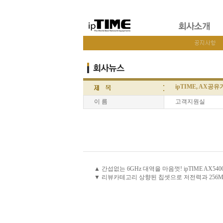
ipTIME, AX공
이 름
고객지원실
▲ 간섭없는 6GHz 대역을 마음껏! ipTIME AX5400
▼ 리뷰카테고리 상향된 칩셋으로 저전력과 256Mbyte