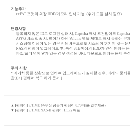
기능추가
exFAT 포맷의 외장 HDD/메모리 인식 가능. (추가 모듈 설치 필요)
변경사항
등록되지 않은 ID로 로그인 실패 시, Captcha 표시 조건임에도 Captc
AFP서비스 접속 시, 영어가 아닌 Volume 명을 제대로 표시 못하는 문제
시스템에 이상이 있는 경우 전원버튼으로도 시스템이 꺼지지 않는 문제
NAS의 펌웨어 업그레이드 후, 특정 3TB이상의 HDD가 인식 안되는 문
파일/폴더 명에 '#'가 있는 경우 생성된 URL 다운로드 안되는 문제 수정
주의 사항
* 예기치 못한 상황으로 인하여 업그레이드가 실패할 경우, 아래의 문서
참조>
[ 펌웨어 복구 하기 문서 ]
▲ [펌웨어] ipTIME 유/무선 공유기 펌웨어 8.70 배포(일부제품)
▼ [펌웨어] ipTIME NAS-II 펌웨어 1.1.72 배포