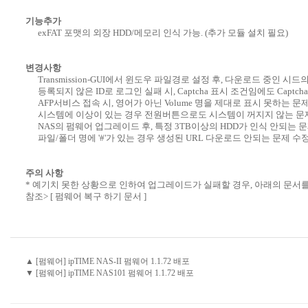
기능추가
exFAT 포맷의 외장 HDD/메모리 인식 가능. (추가 모듈 설치 필요)
변경사항
Transmission-GUI에서 윈도우 파일경로 설정 후, 다운로드 중인 시
등록되지 않은 ID로 로그인 실패 시, Captcha 표시 조건임에도 Captc
AFP서비스 접속 시, 영어가 아닌 Volume 명을 제대로 표시 못하는 문제
시스템에 이상이 있는 경우 전원버튼으로도 시스템이 꺼지지 않는 문제
NAS의 펌웨어 업그레이드 후, 특정 3TB이상의 HDD가 인식 안되는 문
파일/폴더 명에 '#'가 있는 경우 생성된 URL 다운로드 안되는 문제 수정
주의 사항
* 예기치 못한 상황으로 인하여 업그레이드가 실패할 경우, 아래의 문서
참조>
[ 펌웨어 복구 하기 문서 ]
▲ [펌웨어] ipTIME NAS-II 펌웨어 1.1.72 배포
▼ [펌웨어] ipTIME NAS101 펌웨어 1.1.72 배포