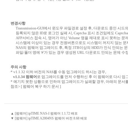
변경사항
Transmission-GUI에서 윈도우 파일경로 설정 후, 다운로드 중인 시
등록되지 않은 ID로 로그인 실패 시, Captcha 표시 조건임에도 Captc
AFP서비스 접속 시, 영어가 아닌 Volume 명을 제대로 표시 못하는 문제
시스템에 이상이 있는 경우 전원버튼으로도 시스템이 꺼지지 않는 문제
NAS의 펌웨어 업그레이드 후, 특정 3TB이상의 HDD가 인식 안되는 문
파일/폴더 명에 '#'가 있는 경우 생성된 URL 다운로드 안되는 문제 수정
주의 사항
* v1.1.32 이하 버전의 NAS를 수동 업그레이드 하시는 경우,
v1.1.34 펌웨어
로 업그레이드를 먼저 수행하신 후 이 펌웨어로 다시 업
* 예기치 못한 상황으로 인하여 업그레이드가 실패할 경우, 아래의 문서
참조>
[ 펌웨어 복구 하기 문서 ]
▲ [펌웨어] ipTIME NAS-I 펌웨어 1.1.72 배포
▼ [펌웨어] ipTIME A2004NS 펌웨어 버전 8.68 배포