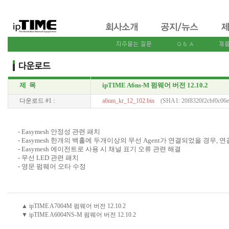
제 목
ipTIME A6ns-M 펌웨어 버전 12.10.2
다운로드 #1 :
a6nm_kr_12_102.bin
(SHA1: 20f8320f2cbf0c06e
- Easymesh 안정성 관련 패치
- Easymesh 한개의 백홀에 두개이상의 무선 Agent가 연결되었을 경우, 
- Easymesh 에이전트로 사용 시 채널 표기 오류 관련 해결
- 무선 LED 관련 패치
- 영문 펌웨어 오타 수정
▲ ipTIME A7004M 펌웨어 버전 12.10.2
▼ ipTIME A6004NS-M 펌웨어 버전 12.10.2