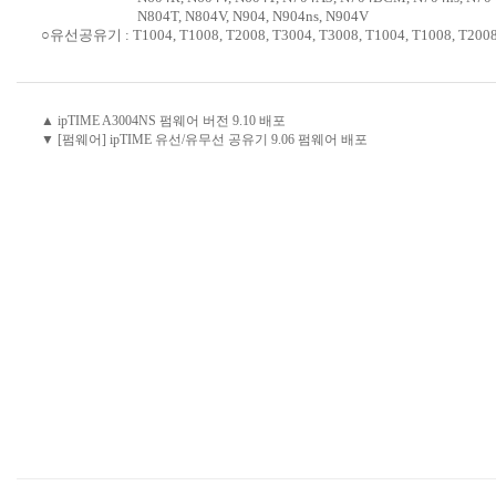
N804T, N804V, N904, N904ns, N904V
○유선공유기 : T1004, T1008, T2008, T3004, T3008, T1004, T1008, T2008,
▲ ipTIME A3004NS 펌웨어 버전 9.10 배포
▼ [펌웨어] ipTIME 유선/유무선 공유기 9.06 펌웨어 배포