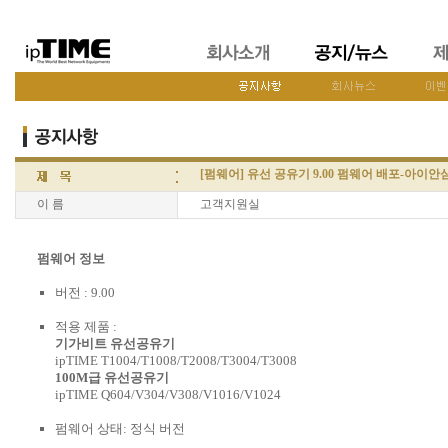
[펌웨어] 유선 공유기 9.00 펌웨어 배포-아이안
이 름
고객지원실
펌웨어 정보
버전 : 9.00
적용 제품 :
기가비트 유선공유기
ipTIME T1004/T1008/T2008/T3004/T3008
100M급 유선공유기
ipTIME Q604/V304/V308/V1016/V1024
펌웨어 상태: 정식 버전