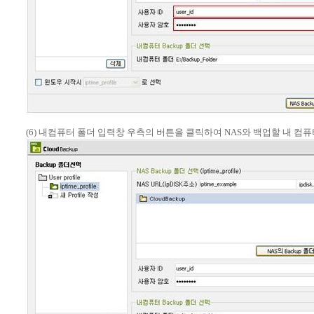
(6) 내컴퓨터 폴더 입력창 우측의 버튼을 클릭하여 NAS와 백업할 내 컴