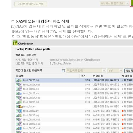
ㅁ NAS에 없는 내컴퓨터 파일 삭제
(1) NAS에 없는 내 컴퓨터파일 및 폴더를 삭제하시려면 '백업이 필요한 
[NAS에 없는 내컴퓨터 파일 삭제]를 선택합니다.
이 때, '백업동작' 항목은 '- 백업대상 아님' 에서 '내컴퓨터에서 삭제' 로 