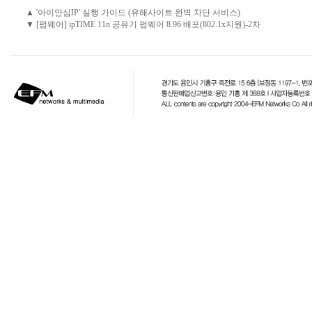
▲ '아이안심IP' 실행 가이드 (유해사이트 완벽 차단 서비스)
▼ [펌웨어] ipTIME 11n 공유기 펌웨어 8.96 배포(802.1x지원)-2차