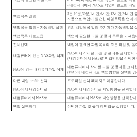
- 내컴퓨터에서 NAS로 백업이 필요한 파일
5분,10분,30분,1시간,6시간,12시간,24시
백업목록 알림
자동으로 백업이 필요한 파일목록을 업데이
백업목록 알림 + 자동백업 실행
위의 백업목록 알림 주기마다 자동백업을 
백업목록 새로고침
백업이 필요한 파일 및 폴더 목록을 가져옵
전체선택
백업이 필요한 파일목록의 모든 파일 및 폴
NAS에서 삭제될 파일 및 폴더를 표시합니다
내컴퓨터에 없는 NAS파일 삭제
('내컴퓨터에서 NAS로' 백업방향을 선택한 
내컴퓨터에서 삭제될 파일 및 폴더를 표시합
NAS에 없는 내컴퓨터파일 삭제
('NAS에 내컴퓨터로' 백업방향을 선택한 경
다른 백업 profile 선택
프로파일 선택 페이지로 이동합니다.
NAS에서 내컴퓨터로
NAS에서 내컴퓨터로 백업방향을 선택합니
내컴퓨터에서 NAS로
내컴퓨터에서 NAS로 백업방향을 선택합니
백업 실행하기
선택된 파일 및 폴더의 백업을 실행합니다.