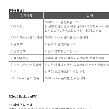
[메뉴설명]
항목이름
설 명
NAS의 URL을 입력합니다.
NAS URL
1. ipDISK 계정으로 연결: ipDISK DDNS서버에
2. 직접입력 : IP주소를 입력하여 NAS로 연결
NAS의 Backup 폴더 검색
NAS의 Backup 폴더를 검색합니다.
사용자 ID
사용자 ID를 입력합니다.
사용자 암호
사용자 암호를 입력합니다.
내컴퓨터 폴더
NAS와 백업할 내 컴퓨터의 폴더를 선택합니다.
윈도우 시작시 자동실행
윈도우 시작시 선택된 프로파일에 저정된 백업정보
삭제
선택한 프로파일을 삭제합니다.
NAS Backup 폴더 접속
NAS Backup 폴더로 접속합니다.
[Cloud Backup 설정]
ㅁ 백업구성 선택
[백업 구성을 선택] 항목을 클릭하여 백업 방향을 선택합니다.