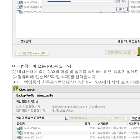
ㅁ 내컴퓨터에 없는 NAS파일 삭제
(1) 내컴퓨터에 없는 NAS의 파일 및 폴더를 삭제하시려면 '백업이 필요한
[내컴퓨터에 없는 NAS파일 삭제]를 선택합니다.
이 때, '백업동작' 항목은 '- 백업대상 아님' 에서 'NAS에서 삭제' 로 변경됩