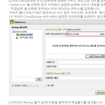
(2) NAS URL(ipDISK 주소) 입력창에 ipDISK 서비스 계정 또는 URL을 
- 'ipdisk.co.kr' 을 선택한 경우, NAS에서 설정한 ipDISK 서비스 계정을
- '직접입력' 을 선택한 경우에는 NAS URL(또는 IP주소)을 입력합니다.
NAS의 웹UI 포트가 80(기본포트)이 아닌 경우 "NAS URL:포트번호" 
(※ NAS의 CloudBackup 서비스에서 설정한 포트번호를 입력하지 않도
(3) [NAS의 Backup 폴더 검색] 버튼을 클릭하여 백업폴더를 검색합니다.