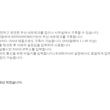
 안전하고 유연한 무선 네트워크를 집이나 사무실에서 구축할 수 있습니다.
와 연동하여 ID/PASSWORD기반의 무선 네트워크를 구축합니다.
 / NAS3 / NAS4 제품으로도 구축이 가능합니다. (NAS펌웨어 1.1.90 이상)
1x)" 를 체크한 후 아래의 설정값을 입력하여 사용합니다.
를 실행시킨 NAS의 IP주소를 입력합니다.
S서버와의 통신을 위한 비밀키를 입력합니다.( RADIUS서버 설정에서도 동일하게 입
정이 가능합니다.
 개선 되었습니다.