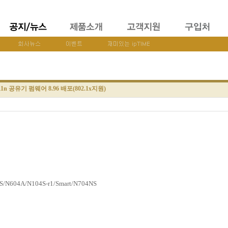
11n 공유기 펌웨어 8.96 배포(802.1x지원)
/N604A/N104S-r1/Smart/N704NS