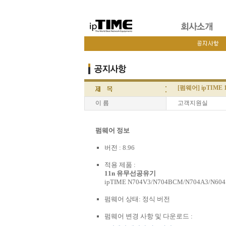
[펌웨어] ipTIME 
이 름
고객지원실
펌웨어 정보
버전 : 8.96
적용 제품 :
11n 유무선공유기
ipTIME N704V3/N704BCM/N704A3/N604S
펌웨어 상태: 정식 버전
펌웨어 변경 사항 및 다운로드 :