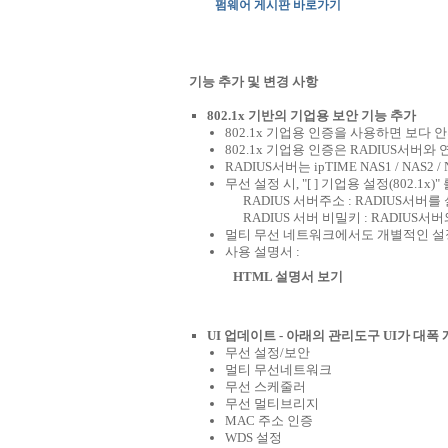
펌웨어 게시판 바로가기
기능 추가 및 변경 사항
802.1x 기반의 기업용 보안 기능 추가
802.1x 기업용 인증을 사용하면 보다
802.1x 기업용 인증은 RADIUS서버
RADIUS서버는 ipTIME NAS1 / NAS2
무선 설정 시, "[ ] 기업용 설정(802.
RADIUS 서버주소 : RADIUS서버
RADIUS 서버 비밀키 : RADIU
멀티 무선 네트워크에서도 개별적인 설
사용 설명서 :
HTML 설명서 보기
UI 업데이트 - 아래의 관리도구 UI가 대폭
무선 설정/보안
멀티 무선네트워크
무선 스케줄러
무선 멀티브리지
MAC 주소 인증
WDS 설정