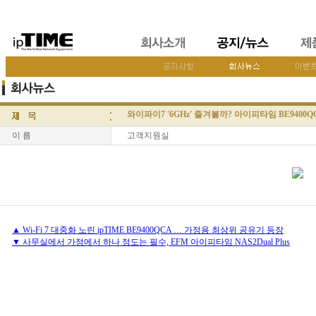
와이파이7 '6GHz' 즐겨볼까? 아이피타임 BE9400
이 름
고객지원실
▲ Wi-Fi 7 대중화 노린 ipTIME BE9400QCA … 가정용 최상위 공유기 등장
▼ 사무실에서 가정에서 하나 정도는 필수, EFM 아이피타임 NAS2Dual Plus