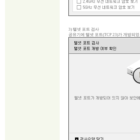
3) 텔넷 포트 검사
공유기에 텔넷 포트(TCP 23)가 개방되