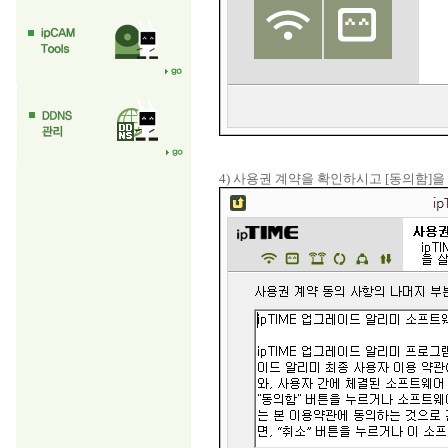
4) 사용권 계약을 확인하시고 [동의함]을