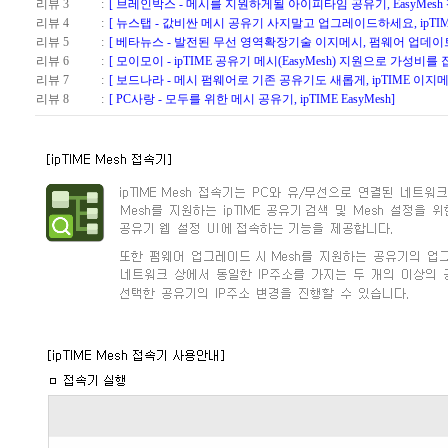
리뷰 3
:
[ 브레인박스 - 메시를 지원하게될 아이피타임 공유기, EasyMesh 
리뷰 4
:
[ 뉴스탭 - 값비싼 메시 공유기 사지말고 업그레이드하세요, ipTI
리뷰 5
:
[ 베타뉴스 - 발전된 무선 영역확장기술 이지메시, 펌웨어 업데이
리뷰 6
:
[ 모이모이 - ipTIME 공유기 메시(EasyMesh) 지원으로 가성비를 
리뷰 7
:
[ 보드나라 - 메시 펌웨어로 기존 공유기도 새롭게, ipTIME 이지메
리뷰 8
:
[ PC사랑 - 모두를 위한 메시 공유기, ipTIME EasyMesh]