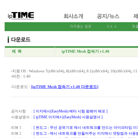
제 목
ipTIME Mesh 접속기 v1.40
-지원 OS : Windows 7(x86/x64), 8(x86/x64), 8.1(x86/x64), 10(x86/x64), 11
-버전 : 1.40
-다운로드 :
[ipTIME Mesh 접속기 v1.40 다운로드]
공지사항
:
[ 이지메시(EasyMesh) 베타 시험 펌웨어 배포 ]
사용설명서
:
[ ipTIME 이지메시(EasyMesh) 사용설명서 ]
리뷰 1
:
[ 썬도그 - 무선 공유기로 메시 네트워크를 만드는 아이피타임 이지메시
리뷰 2
:
[ 썬도그 - 메시 네트워크를 만들어주는 이지메시 셋팅법과 사용법