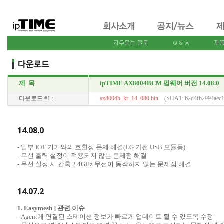
제 목
ipTIME AX8004BCM 펌웨어 버전 14.08.0
다운로드 #1 :
ax8004b_kr_14_080.bin
(SHA1: 62d4fb2994aec
14.08.0
- 일부 IOT 기기와의 호환성 문제 해결(LG 가전 USB 모듈등)
- 무선 출력 설정이 적용되지 않는 문제점 해결
- 무선 설정 시 간혹 2.4GHz 무선이 동작하지 않는 문제점 해결
14.07.2
1. Easymesh ] 관련 이슈
- Agent에 연결된 스테이션 정보가 빠르게 업데이트 될 수 있도록 수정