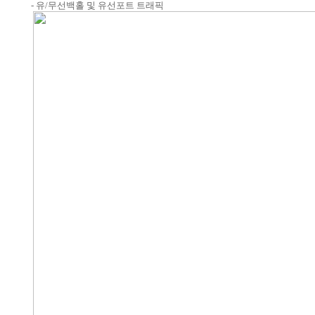
- 유/무선백홀 및 유선포트 트래픽