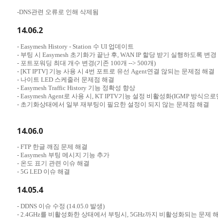
-DNS관련 오류로 인해 삭제됨
14.06.2
- Easymesh History - Station 수 UI 업데이트
- 부팅 시 Easymesh 초기화가 끝난 후, WAN IP 할당 받기 실행하도록 변경
- 포트포워딩 최대 개수 변경(기존 100개 --> 500개)
- [KT IPTV] 기능 사용 시 4번 포트로 유선 Agent연결 않되는 문제점 해결
- 나이트 LED 스케줄러 문제점 해결
- Easymesh Traffic History 기능 정확성 향상
- Easymesh Agent로 사용 시, KT IPTV기능 설정 비활성화(IGMP 방식으
- 초기화상태에서 일부 재부팅이 필요한 설정이 되지 않는 문제점 해결
14.06.0
- FTP 한글 깨짐 문제 해결
- Easymesh 부팅 메시지 기능 추가
- 온도 표기 관련 이슈 해결
- 5G LED 이슈 해결
14.05.4
- DDNS 이슈 수정 (14.05.0 발생)
- 2.4GHz를 비활성화한 상태에서 부팅시, 5GHz까지 비활성화되는 문제 해결(14