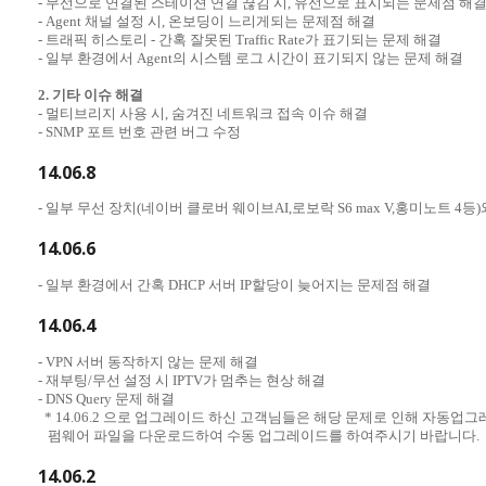
- 무선으로 연결된 스테이션 연결 끊김 시, 유선으로 표시되는 문제점 해
- Agent 채널 설정 시, 온보딩이 느리게되는 문제점 해결
- 트래픽 히스토리 - 간혹 잘못된 Traffic Rate가 표기되는 문제 해결
- 일부 환경에서 Agent의 시스템 로그 시간이 표기되지 않는 문제 해결
2. 기타 이슈 해결
- 멀티브리지 사용 시, 숨겨진 네트워크 접속 이슈 해결
- SNMP 포트 번호 관련 버그 수정
14.06.8
- 일부 무선 장치(네이버 클로버 웨이브AI,로보락 S6 max V,홍미노트 4등
14.06.6
- 일부 환경에서 간혹 DHCP 서버 IP할당이 늦어지는 문제점 해결
14.06.4
- VPN 서버 동작하지 않는 문제 해결
- 재부팅/무선 설정 시 IPTV가 멈추는 현상 해결
- DNS Query 문제 해결
* 14.06.2 으로 업그레이드 하신 고객님들은 해당 문제로 인해 자동업
펌웨어 파일을 다운로드하여 수동 업그레이드를 하여주시기 바랍니다.
14.06.2