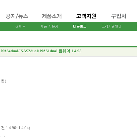
NAS4dual/ NAS2dual/ NAS1dual 펌웨어 1.4.98
용됨)
4.90~1.4.94)