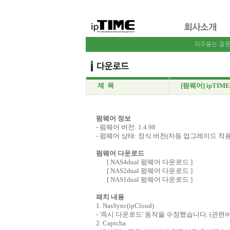
제 목
[펌웨어] ipTIME 
펌웨어 정보
- 펌웨어 버전: 1.4.98
- 펌웨어 상태: 정식 버전(자동 업그레이드 적
펌웨어 다운로드
[
NAS4dual 펌웨어 다운로드
]
[
NAS2dual 펌웨어 다운로드
]
[
NAS1dual 펌웨어 다운로드
]
패치 내용
1. NasSync(ipCloud)
- '즉시 다운로드' 동작을 수정했습니다. (관련버전 1.
2. Captcha