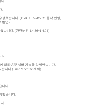
다.
.
수정했습니다. (1GB -> 15GB이하 동작 반영)
B 반영)
다. (관련버전 1.4.86~1.4.94)
니다.
단에 따라
AFP 서버 기능을 삭제
했습니다.
니다 (Time Machine 제외)
습니다.
수정했습니다.
니다.