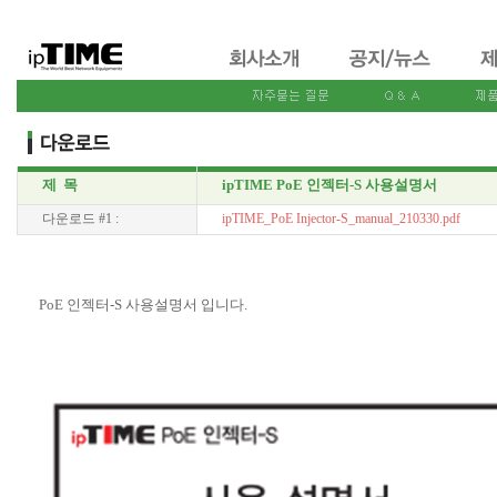
제 목
ipTIME PoE 인젝터-S 사용설명서
다운로드 #1 :
ipTIME_PoE Injector-S_manual_210330.pdf
PoE 인젝터-S 사용설명서 입니다.