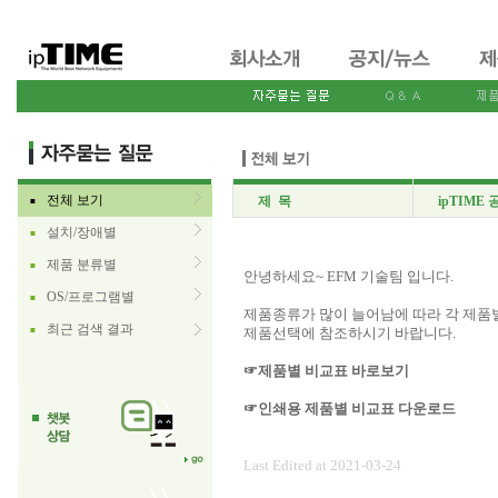
전체 보기
제 목
ipTIME
■
설치/장애별
■
제품 분류별
■
안녕하세요~ EFM 기술팀 입니다.
OS/프로그램별
■
제품종류가 많이 늘어남에 따라 각 제품
최근 검색 결과
■
제품선택에 참조하시기 바랍니다.
☞제품별 비교표 바로보기
☞인쇄용 제품별 비교표 다운로드
Last Edited at 2021-03-24