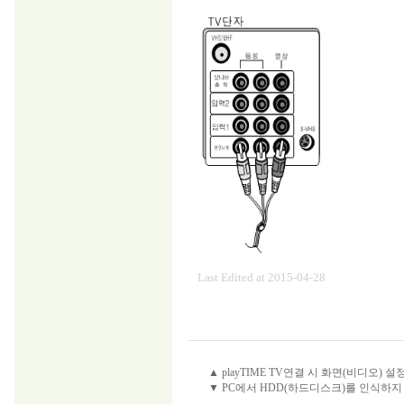
Last Edited at 2015-04-28
▲ playTIME TV연결 시 화면(비디오) 
▼ PC에서 HDD(하드디스크)를 인식하지