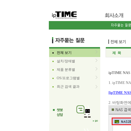
전체 보기
제 목
■
설치/장애별
■
제품 분류별
■
ipTIME 
OS/프로그램별
■
1. ipTIME
최근 검색 결과
■
[ipTIME 
2. 바탕화면에