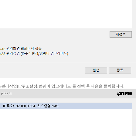
NAS관리작업(IP주소설정/펌웨어 업그레이드)를 선택 후 다음을 클릭합니다.