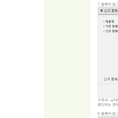
7. 펌웨어 
※주의 - i
중단되는 경우
8. 펌웨어 