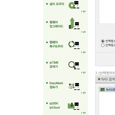
3. [선택된