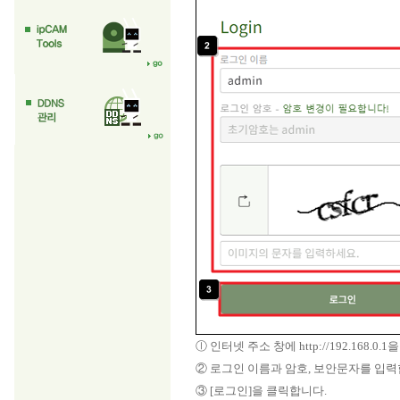
ⓛ 인터넷 주소 창에 http://192.168
② 로그인 이름과 암호, 보안문자를 입력합
③ [로그인]을 클릭합니다.