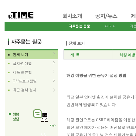
전체 보기
제 목
해킹 예방
■
설치/장애별
■
제품 분류별
■
해킹 예방을 위한 공유기 설정 방법
OS/프로그램별
■
최근 검색 결과
■
최근 일부 인터넷 환경에 설치된 공유
빈번하게 발생되고 있습니다.
해당 원인으로는 CSRF 취약점을 이용한
최신 보안 패치가 적용된 버전으로 반드
또한 공유기의 국가별 접속 제한기능을 