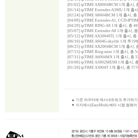
[01/02] ipTIME AX8004BCM 1개 출시,
[01/14] ipTIME Extender-A3MU 1개 출
[02/24] ipTIME A8004BCM 1개 출시, 총
[04/09] ipTIME Extender-A1, CCD-
[04/29] ipTIME RING-A8 1개 출시, 총 4
[05/07] ipTIME Extender-A8 1개 출시, 
[05/12] ipTIME AX3004ITL 1개 출시, 총
[06/16] ipTIME A604G-skylife 1개 
[06/25] ipTIME AX2004BCM 1개 출시,
[07/15] ipTIME Ring-mini 1개 출시, 총 
[07/31] ipTIME A6004MX 1개 출시, 총 
[10/06] ipTIME A3002MESH 1개 출시, 
[01/26] ipTIME A3004T 1개 출시, 총 57
▲ 기존 라우터에 메시네트워크 추가하기
▼ 이지메시(EasyMesh) 베타 시험 펌웨어