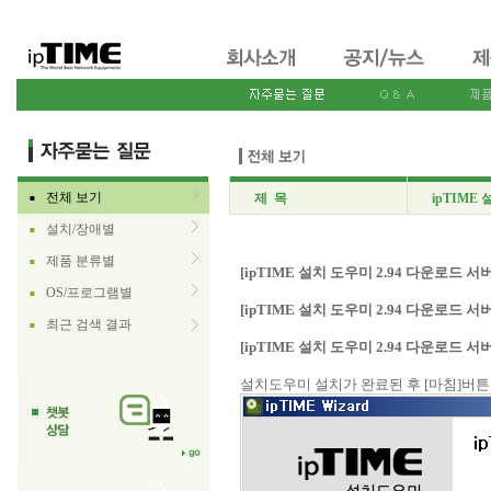
전체 보기
제 목
ipTIME
■
설치/장애별
■
제품 분류별
■
[ipTIME 설치 도우미 2.94 다운로드 서
OS/프로그램별
■
[ipTIME 설치 도우미 2.94 다운로드 서
최근 검색 결과
■
[ipTIME 설치 도우미 2.94 다운로드 서
설치도우미 설치가 완료된 후 [마침]버튼