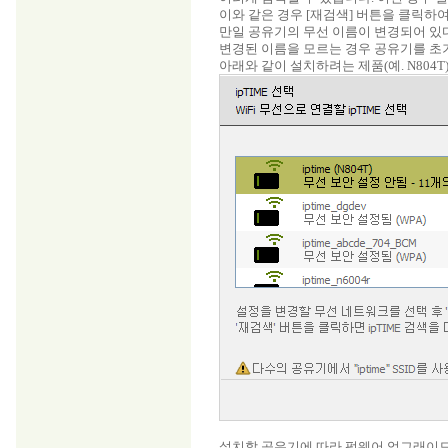
이와 같은 경우 [재검색] 버튼을 클릭하여 
만일 공유기의 무선 이름이 변경되어 있
변경된 이름을 모르는 경우 공유기를
초
아래와 같이 설치하려는 제품(예. N804T
설치할 공유기에 따라 펌웨어 업그래이드