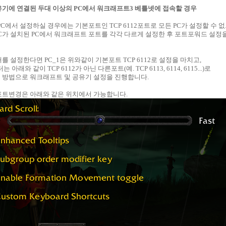
공유기에 연결된 두대 이상의 PC에서 워크래프트3 베틀넷에 접속할 경우
PC에서 설정하실 경우에는 기본포트인 TCP 6112포트로 모든 PC가 설정할 수 
가 설치된 PC에서 워크래프트 포트를 각각 다르게 설정한 후 포트포워드 설정
를 설정한다면 PC_1은 위와같이 기본포트 TCP 6112로 설정을 마치고,
 아래와 같이 TCP 6112가 아닌 다른포트(예. TCP 6113, 6114, 6115...)로
항목의 방법으로 워크래프트 및 공유기 설정을 진행합니다.
포트변경은 아래와 같은 위치에서 가능합니다.