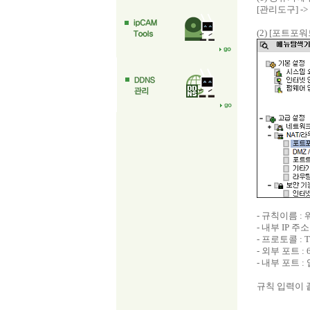
[관리도구] -
(2) [포트
- 규칙이름 :
- 내부 IP 
- 프로토콜 : 
- 외부 포트 :
- 내부 포트 
규칙 입력이 