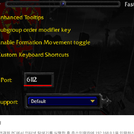
정
 연결된 PC에서 인터넷 탐색기를 실행한 후 주소입력란에 192.168.0.1을 입력하