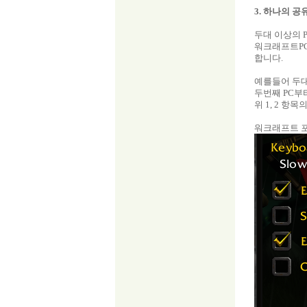
3. 하나의 
두대 이상의 
워크래프트PC
합니다.
예를들어 두대
두번째 PC부터는
위 1, 2 
워크래프트 