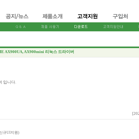
ME AX900UA, AX900mini 리눅스 드라이버
이버 입니다.
[20
 (신규UI지원)