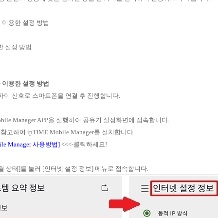
을 이용한 설정 방법
용한 설정 방법
을 이용한 설정 방법
파이 신호로 스마트폰을 연결 후 진행합니다.
 Mobile Manager APP을 실행하여 공유기 설정화면에 접속합니다.
참고하여 ipTIME Mobile Manager를 설치합니다
bile Manager 사용방법]
<<<-클릭하세요!
연결 상태]를 눌러 [인터넷 설정 정보] 메뉴로 접속합니다.