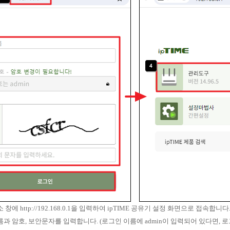
창에 http://192.168.0.1을 입력하여 ipTIME 공유기 설정 화면으로 접속합니다
름과 암호, 보안문자를 입력합니다. (로그인 이름에 admin이 입력되어 있다면, 로