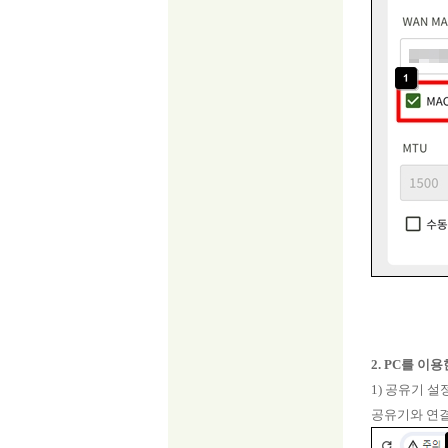
2. PC를 이
1) 공유기 설
공유기와 연결