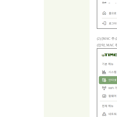
(2) [MAC
(만약, MAC