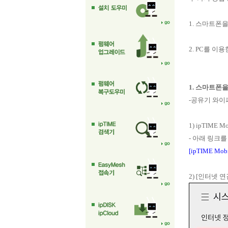
1. 스마트폰
2. PC를 이
1. 스마트폰
-공유기 와이
1) ipTIME
- 아래 링크를 
[ipTIME Mo
2) [인터넷 