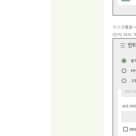
3) 스크롤을 
(만약, MAC