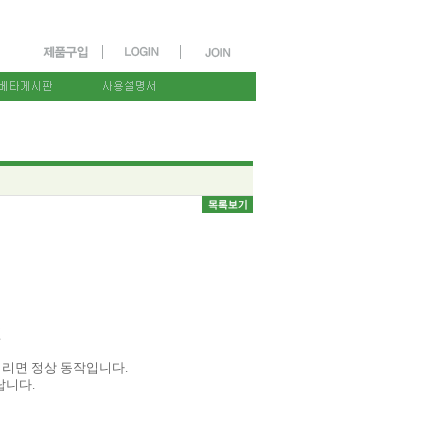
면
빡거리면 정상 동작입니다.
랍니다.