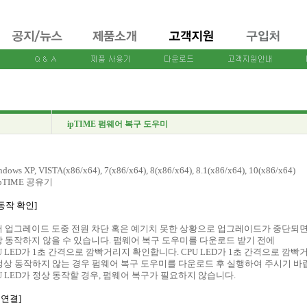
ipTIME 펌웨어 복구 도우미
dows XP, VISTA(x86/x64), 7(x86/x64), 8(x86/x64), 8.1(x86/x64), 10(x86/x64)
ipTIME 공유기
동작 확인]
 업그레이드 도중 전원 차단 혹은 예기치 못한 상황으로 업그레이드가 중단되
 동작하지 않을 수 있습니다. 펌웨어 복구 도우미를 다운로드 받기 전에
U LED가 1초 간격으로 깜빡거리지 확인합니다. CPU LED가 1초 간격으로 깜
가 정상 동작하지 않는 경우 펌웨어 복구 도우미를 다운로드 후 실행하여 주시기 바
U LED가 정상 동작할 경우, 펌웨어 복구가 필요하지 않습니다.
 연결]