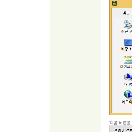
'다음' 버튼