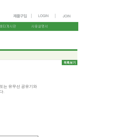
P 또는 유무선 공유기와
다.