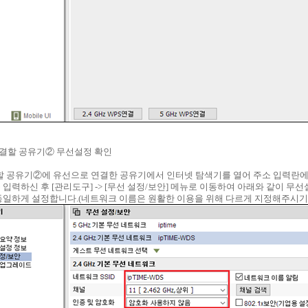
로 연결할 공유기② 무선설정 확인
할 공유기②에 유선으로 연결한 공유기에서 인터넷 탐색기를 열어 주소 입력란
0.1을 입력하신 후 [관리도구] -> [무선 설정/보안] 메뉴로 이동하여 아래와 같이 무
일하게 설정합니다.(네트워크 이름은 원활한 이용을 위해 다르게 지정해주시기 