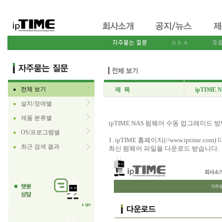
전체 보기
제 목
ipTIME
■
설치/장애별
■
제품 분류별
■
ipTIME NAS 펌웨어 수동 업그레이드 
OS/프로그램별
■
1. ipTIME 홈페이지(//www.iptime
최근 검색 결과
■
최신 펌웨어 파일을 다운로드 받습니다.