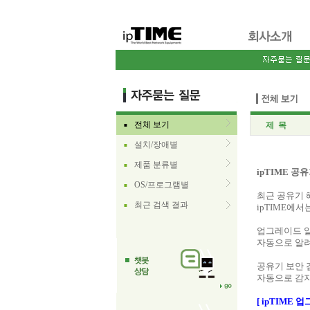
전체 보기
제 목
■
설치/장애별
■
제품 분류별
■
ipTIME 
OS/프로그램별
■
최근 공유기 
최근 검색 결과
■
ipTIME에
업그레이드 
자동으로 알려
공유기 보안 
자동으로 감지
[ ipTIME