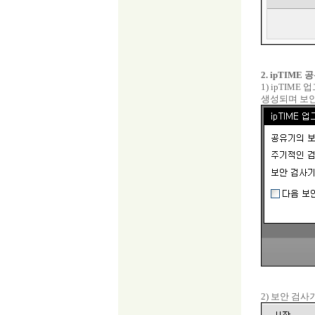
2. ipTIM
1) ipTI
생성되며 보안
2) 보안 검사