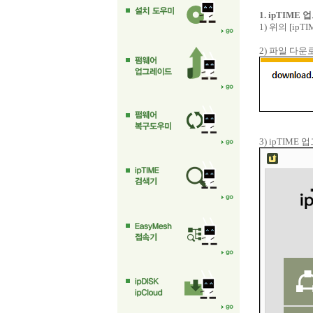
1. ipTIM
1) 위의 [i
2) 파일 다
3) ipTIM