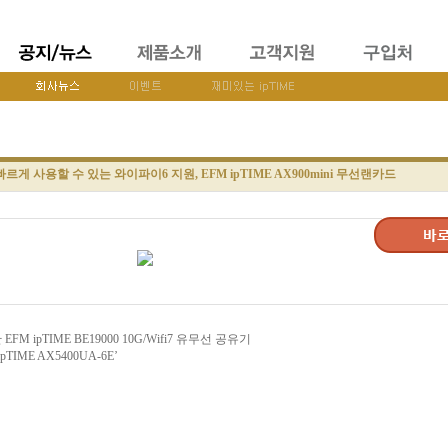
르게 사용할 수 있는 와이파이6 지원, EFM ipTIME AX900mini 무선랜카드
ipTIME BE19000 10G/Wifi7 유무선 공유기
IME AX5400UA-6E’