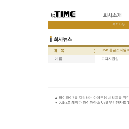
USB 동글스타일 빠
이 름
고객지원실
▲ 와이파이7를 지원하는 아이폰16 시리즈를 위한 EFM 
▼ 6GHz로 쾌적한 와이파이6E USB 무선랜카드 ‘ipT