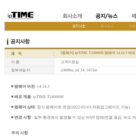
[펌웨어] ipTIME T24000M 펌웨어 14.14.3 배포
이 름
고객지원실
첨부파일 #1
t24000m_ml_14_143.bin
◾ 펌웨어 버전
: 14.14.3
◾ 배포 제품
: ipTIME T24000M
◾ 펌웨어 상태
: 정식 펌웨어로 변경(2022-05-03/자동업그레이드 가능)
◾ 변경 사항
: 일부 환경에서 발생될 수 있는 WAN 장애(연결 끊김, 속도 
주의 사항