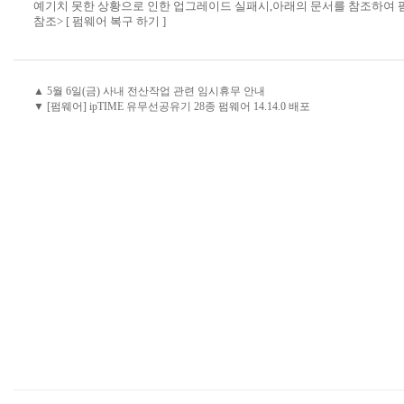
예기치 못한 상황으로 인한 업그레이드 실패시,아래의 문서를 참조하여 
참조>
[ 펌웨어 복구 하기 ]
▲ 5월 6일(금) 사내 전산작업 관련 임시휴무 안내
▼ [펌웨어] ipTIME 유무선공유기 28종 펌웨어 14.14.0 배포