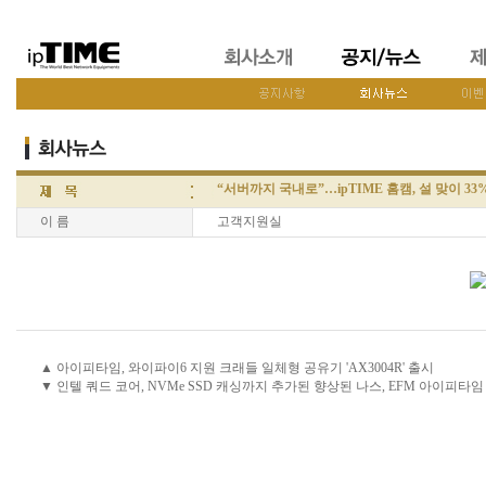
“서버까지 국내로”…ipTIME 홈캠, 설 맞이 33
이 름
고객지원실
▲ 아이피타임, 와이파이6 지원 크래들 일체형 공유기 'AX3004R' 출시
▼ 인텔 쿼드 코어, NVMe SSD 캐싱까지 추가된 향상된 나스, EFM 아이피타임 NA