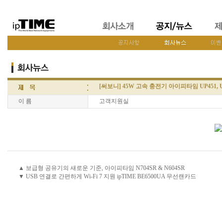
[써보니] 45W 고속 충전기 아이피타임 UP451, 
이 름
고객지원실
▲ 보급형 공유기의 새로운 기준, 아이피타임 N704SR & N604SR
▼ USB 연결로 간편하게 Wi-Fi 7 지원 ipTIME BE6500UA 무선랜카드