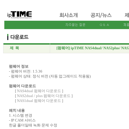
제 목
[펌웨어] ipTIME NAS4dual/ NAS2plus/ NAS
펌웨어 정보
- 펌웨어 버전: 1.5.36
- 펌웨어 상태: 정식 버전 (자동 업그레이드 적용됨)
펌웨어 다운로드
[
NAS4dual 펌웨어 다운로드
]
[
NAS2dual / plus 펌웨어 다운로드
]
[
NAS1dual 펌웨어 다운로드
]
패치 내용
1. 시스템 변경
- IP CAM 서비스
한글 폴더일때 녹화 문제 수정