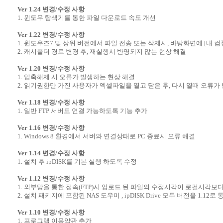
Ver 1.24 변경/수정 사항
1. 윈도우 탐색기를 통한 파일 다운로드 속도 개선
Ver 1.22 변경/수정 사항
1. 윈도우즈7 및 상위 버전에서 파일 전송 또는 삭제시, 바탕화면에 [내 
2. 캐시폴더 경로 변경 후, 재실행시 반영되지 않는 현상 해결
Ver 1.20 변경/수정 사항
1. 압축해제 시 오류가 발생하는 현상 해결
2. 읽기권한만 가진 사용자가 엑셀파일을 열고 닫은 후, 다시 열때 오류가
Ver 1.18 변경/수정 사항
1. 일반 FTP 서버도 연결 가능하도록 기능 추가
Ver 1.16 변경/수정 사항
1. Windows 8 환경에서 서버와 연결상태로 PC 종료시 오류 해결
Ver 1.14 변경/수정 사항
1. 설치 후 ipDISK를 기본 실행 하도록 수정
Ver 1.12 변경/수정 사항
1. 외부망을 통한 접속(FTP)시 업로드 된 파일의 수정시각이 로컬시각보다
2. 설치 패키지에 포함된 NAS 도우미 , ipDISK Drive 모두 버전을 1.12로 
Ver 1.10 변경/수정 사항
1. 프로그램 이용약관 추가