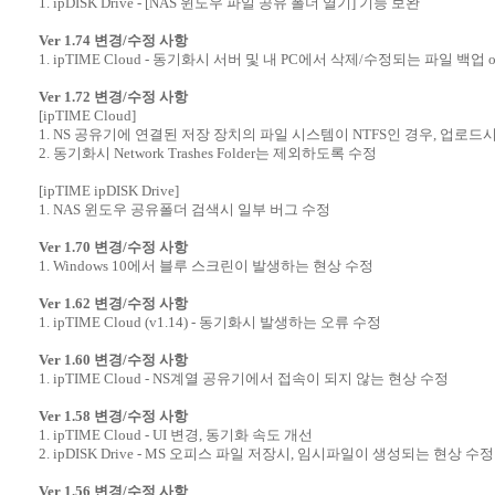
1. ipDISK Drive - [NAS 윈도우 파일 공유 폴더 열기] 기능 보완
Ver 1.74 변경/수정 사항
1. ipTIME Cloud - 동기화시 서버 및 내 PC에서 삭제/수정되는 파일 백업 o
Ver 1.72 변경/수정 사항
[ipTIME Cloud]
1. NS 공유기에 연결된 저장 장치의 파일 시스템이 NTFS인 경우, 업로드
2. 동기화시 Network Trashes Folder는 제외하도록 수정
[ipTIME ipDISK Drive]
1. NAS 윈도우 공유폴더 검색시 일부 버그 수정
Ver 1.70 변경/수정 사항
1. Windows 10에서 블루 스크린이 발생하는 현상 수정
Ver 1.62 변경/수정 사항
1. ipTIME Cloud (v1.14) - 동기화시 발생하는 오류 수정
Ver 1.60 변경/수정 사항
1. ipTIME Cloud - NS계열 공유기에서 접속이 되지 않는 현상 수정
Ver 1.58 변경/수정 사항
1. ipTIME Cloud - UI 변경, 동기화 속도 개선
2. ipDISK Drive - MS 오피스 파일 저장시, 임시파일이 생성되는 현상 수정
Ver 1.56 변경/수정 사항