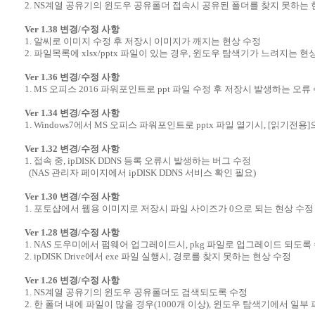
2. NS계열 공유기의 윈도우 공유폴더 접속시 공유된 폴더를 찾지 못하는 
Ver 1.38 변경/수정 사항
1. 알씨로 이미지 수정 후 저장시 이미지가 깨지는 현상 수정
2. 파일목록에 xlsx/pptx 파일이 있는 경우, 윈도우 탐색기가 느려지는 현
Ver 1.36 변경/수정 사항
1. MS 오피스 2016 파워포인트로 ppt 파일 수정 후 저장시 발생하는 오류
Ver 1.34 변경/수정 사항
1. Windows7에서 MS 오피스 파워포인트로 pptx 파일 열기시, [읽기전
Ver 1.32 변경/수정 사항
1. 접속 중, ipDISK DDNS 등록 오류시 발생하는 버그 수정
(NAS 관리자 페이지에서 ipDISK DDNS 서비스 확인 필요)
Ver 1.30 변경/수정 사항
1. 포토샵에서 웹용 이미지로 저장시 파일 사이즈가 0으로 되는 현상 수정
Ver 1.28 변경/수정 사항
1. NAS 도우미에서 펌웨어 업그레이드시, pkg 파일로 업그레이드 되도록
2. ipDISK Drive에서 exe 파일 실행시, 경로를 찾지 못하는 현상 수정
Ver 1.26 변경/수정 사항
1. NS계열 공유기의 윈도우 공유폴더도 검색되도록 수정
2. 한 폴더 내에 파일이 많을 경우(1000개 이상), 윈도우 탐색기에서 일