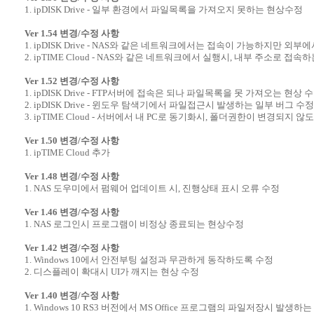
1. ipDISK Drive - 일부 환경에서 파일목록을 가져오지 못하는 현상수정
Ver 1.54 변경/수정 사항
1. ipDISK Drive - NAS와 같은 네트워크에서는 접속이 가능하지만 
2. ipTIME Cloud - NAS와 같은 네트워크에서 실행시, 내부 주소로 접속
Ver 1.52 변경/수정 사항
1. ipDISK Drive - FTP서버에 접속은 되나 파일목록을 못 가져오는 현상 
2. ipDISK Drive - 윈도우 탐색기에서 파일접근시 발생하는 일부 버그 수정
3. ipTIME Cloud - 서버에서 내 PC로 동기화시, 폴더권한이 변경되지 않
Ver 1.50 변경/수정 사항
1. ipTIME Cloud 추가
Ver 1.48 변경/수정 사항
1. NAS 도우미에서 펌웨어 업데이트 시, 진행상태 표시 오류 수정
Ver 1.46 변경/수정 사항
1. NAS 로그인시 프로그램이 비정상 종료되는 현상수정
Ver 1.42 변경/수정 사항
1. Windows 10에서 안전부팅 설정과 무관하게 동작하도록 수정
2. 디스플레이 확대시 UI가 깨지는 현상 수정
Ver 1.40 변경/수정 사항
1. Windows 10 RS3 버전에서 MS Office 프로그램의 파일저장시 발생하