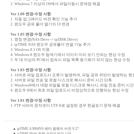
2. WIndows 7 이상의 OS에서 파일이동시 문제점 해결
Ver 1.09 변경/수정 사항
1. 자동 업그래이드 버전 확인 기능 추가
2. 윈도우 공유 폴더 열기의 UI 변경
Ver 1.05 변경/수정 사항
1. 명칭 변경(NAS Drive -> ipDISK Drive)
2. ipTIME NAS 윈도우 공유폴더 연결 기능 추가
3. Windows 8.1 OS 지원
4. Windows 8 윈도우 탐색기에서 이미지 미리 보기 안되는 현상 수정
5. 두 대 이상의 PC에서 접속시 파일 목록 동기화가 되지 않는 현상 수정
Ver 1.03 변경/수정 사항
1. 서버로 파일 업로드시 오류가 발생하여, 파일 공유 위반이 발생하는 현
2. 서버로 파일 전송 및 로컬 디스크로 복사시 준비 시간 단축
3. Windows8에서 대량 파일을 로컬 디스크로 복사시, 파일 전송 준비
4. 윈도우 8에서 최초 파일 업로드시 비정상적으로 진행되는 현상 수정
Ver 1.01 변경/수정 사항
1. FTP 서버의 문자셋이 UTF-8로 설정된 경우 한글표기 문제 해결
▲ ipTIME A3004NS 베타 펌웨어 버전 9.27
▼ ipTIME Multi 전용 설치도우미 1.04